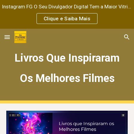
Instagram FG O Seu Divulgador Digital Tem a Maior Vitrine do Comércio Virtual.
Skip to main content
Skip to navigation
Clique e Saiba Mais
Livros Que Inspiraram
Os Melhores Filmes